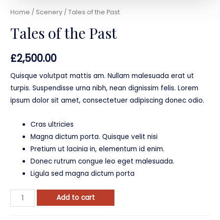
Home
/
Scenery
/ Tales of the Past
Tales of the Past
£
2,500.00
Quisque volutpat mattis am. Nullam malesuada erat ut
turpis. Suspendisse urna nibh, nean dignissim felis. Lorem
ipsum dolor sit amet, consectetuer adipiscing donec odio.
Cras ultricies
Magna dictum porta. Quisque velit nisi
Pretium ut lacinia in, elementum id enim.
Donec rutrum congue leo eget malesuada.
Ligula sed magna dictum porta
Add to cart