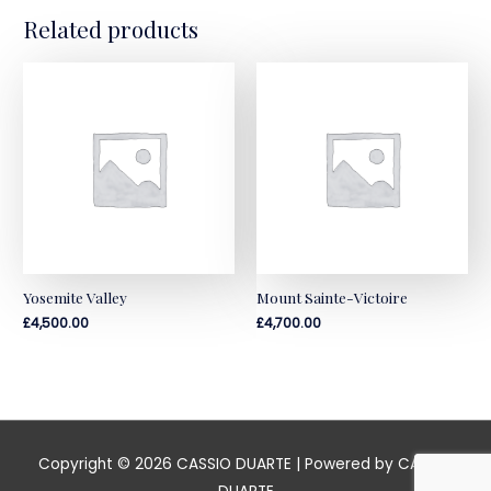
Related products
Yosemite Valley
Mount Sainte-Victoire
£
4,500.00
£
4,700.00
Copyright © 2026
CASSIO DUARTE
| Powered by
CASSIO